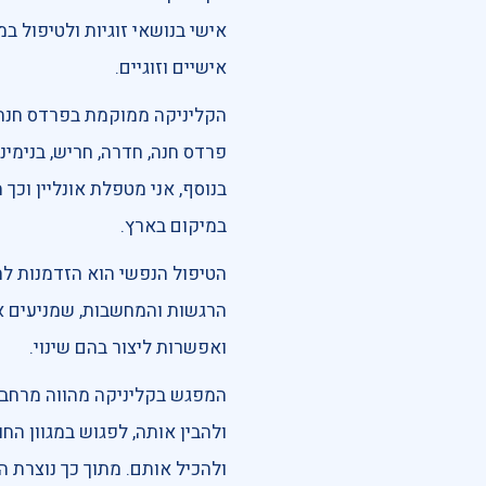
אישי בנושאי זוגיות ולטיפול במ
אישיים וזוגיים.
הקליניקה ממוקמת בפרדס חנה
פרדס חנה, חדרה, חריש, בנימינה
בנוסף, אני מטפלת אונליין וכ
במיקום בארץ.
הטיפול הנפשי הוא הזדמנות ל
הרגשות והמחשבות, שמניעים או
ואפשרות ליצור בהם שינוי.
המפגש בקליניקה מהווה מרחב 
ולהבין אותה, לפגוש במגוון הח
ולהכיל אותם. מתוך כך נוצרת ה