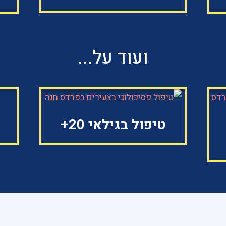
ועוד על...
טיפול בגילאי 20+