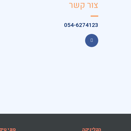
צור קשר
054-6274123
הקליניקה
סוגי טיפ