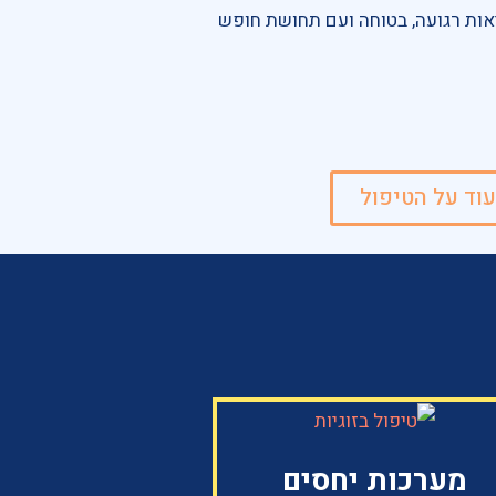
אות רגועה, בטוחה ועם תחושת חופש
וד על הטיפול
מערכות יחסים