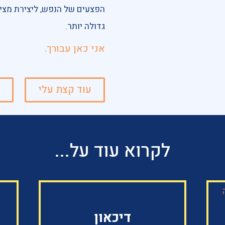
הפצעים של הנפש, ליצירת מצי
גדולה יותר.
אני כאן עבורך.
עוד קצת עלי
ע
לקרוא עוד על...
דיכאון