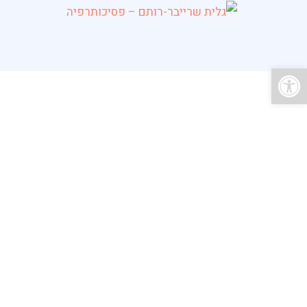
פתח סרגל נגישות
להחזיר שליטה
לחוות שמחה וש