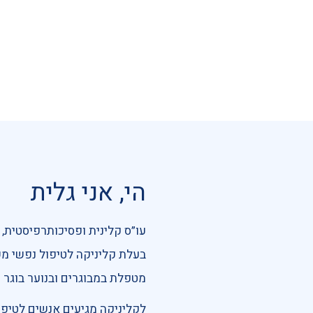
הי, אני גלית
עו”ס קלינית ופסיכותרפיסטית,
בעלת קליניקה לטיפול נפשי משנת 9
מטפלת במבוגרים ובנוער בוגר (
לקליניקה מגיעים אנשים לטיפול