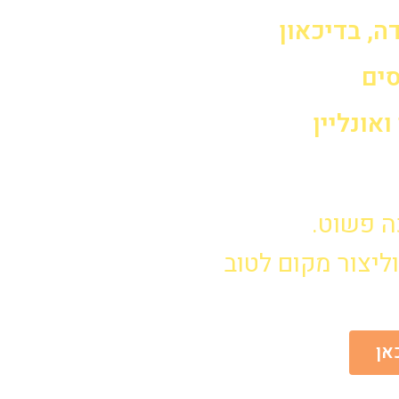
ה, בדיכאון
סים
אונליין
ה פשוט.
ליצור מקום לטוב
אן