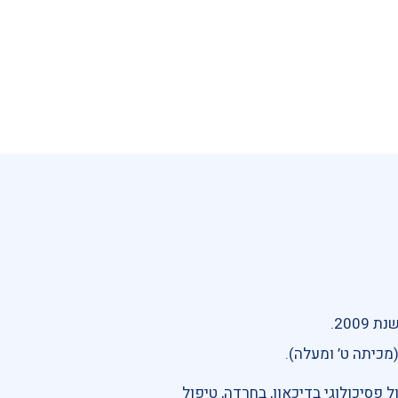
200.
מכיתה ט’ ומעלה).
 פסיכולוגי בדיכאון, בחרדה, טיפול