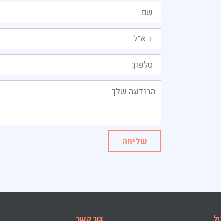
שם:
דוא"ל:
טלפון:
ההודעה
שלך:
שליחה
ול
צור קשר