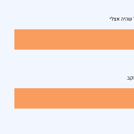
שהיה אצלי
קב