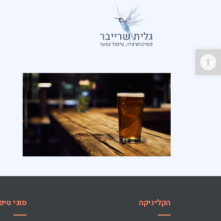
פתח סרגל נגישות
הקליניקה
סוגי טיפ