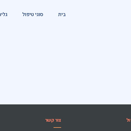
בית
סוגי טיפול
גלית
ול
צור קשר