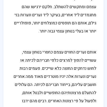
עצמם ומתקשים להשתלב. חלקם ירגישו שהם
מתגמדים ליד אחרים, בעיקר ליד נערים ונערות בני
גילם, אותם הם תופסים כמוצלחים יותר, פופולריים
יותר או בעלי בטחון עצמי גבוה יותר.
אותם נערים החווים עצמם כחסרי בטחון עצמי,
עשויים להפוך למרצים כלפי חבריהם לכיתה או
לחוש נדחקים החוצה כלא שייכים. פעמים רבות
נערים ונערות אלה יהיו מוטרדים מאוד ממה אחרים
חושבים עליהם, בייחוד חבריהם לכיתה. הם עלולים
להתעלם מרצונותיהם החופשיים ולבטל אותם,
ולפעול על פי רצונות האחרים. רבים מהם ירבו