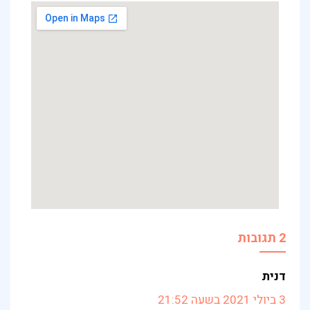
2 תגובות
דנית
3 ביולי 2021 בשעה 21:52