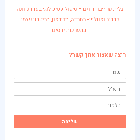
גלית שרייבר-רותם – טיפול פסיכולוגי בפרדס חנה
כרכור ואונליין- בחרדה, בדיכאון, בביטחון עצמי
ובמערכות יחסים
רוצה שאצור אתך קשר?
שם
דוא"ל
טלפון
שליחה