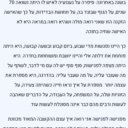
בשנה באחרונה: סיפרה על געגועיה לאיש לו היתה נשואה 70
שנים, על הגוף שבוגד בה, על תחושת הבדידות, על כך שהאישה
הזקנה הזו שאני רואה מולה ושהיא רואה במראה היא לא
האישה שחיה בתוכה.
כך היינו נפגשות מדי שבוע, ביום קבוע ובשעה קבועה, היא היתה
פותחת את דלתה אלי והיינו יושבת ומשוחחות בחדרה. היא
היתה מצפה לפגישות, סוף סוף יש לה עם מי לדבר, לשתף על
מה שעובר עליה, על מה שעבר עליה. בהדרגה, היא מספרת את
עצמה יותר. מספרת על איך נראו חייה כשהיתה צעירה, על
הזוגיות שלה, על המשפחה, על העבודה, על הדברים שאהבה
לעשות ורבים מהם כבר אינה מסוגלת לעשות עוד.
מפגישה לפגישה אני רואה איך עצם ההקשבה המאוד מכוונת