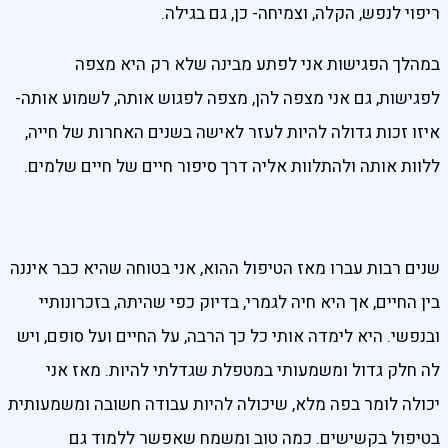
ריפוי לנפש, הקלה, וצמיחה- כן, גם בגילה.
במהלך הפגישות אני לפתע מבינה שלא רק היא מצפה
לפגישות, גם אני מצפה להן, מצפה לפגוש אותה, לשמוע אותה-
איזו זכות גדולה להיות לעזר לאישה בשנים האחרות של חייה,
ללוות אותה ולהתלוות אליה דרך סיפור חיים של חיים שלמים.
שנים רבות עברו מאז הטיפול ההוא, אני בטוחה שהיא כבר איננה
בין החיים, אך היא חיה לגמרי, בדיוק כפי שהיתה, בזכרונותיי
ובנפשי. היא לימדה אותי כל כך הרבה, על החיים ועל סופם, ויש
לה חלק גדול ומשמעותי במטפלת שגדלתי להיות. מאז אני
יכולה לומר בפה מלא, שיכולה להיות עבודה חשובה ומשמעותית
בטיפול בקשישים. כמה טוב ומשמח שאפשר ללמוד גם