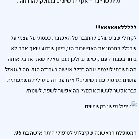
"גלית שרייבר – אגף הקשישים במחלקת הרווחה".
לללללאאאאאא!!!
לקח לי שבוע שלם להתגבר על האכזבה. כעסתי על עצמי על
שבכלל כתבתי את האפשרות הזו, כיוון שידוע שאף אחד לא
בוחר בעבודה עם קשישים, ולכן מובן מאליו שאני אקבל אותה.
מה חשבתי לעצמי?! ומה בכלל אעשה בעבודה הזו? מה לעזאזל
עושים בטיפול עם קשישים?! איזו עבודה טיפולית משמעותית
כבר אפשר לעשות אתם?? מה אפשר לשפר, לשנות?
המטופלת הראשונה שקיבלתי לטיפולי היתה אישה בת 96.