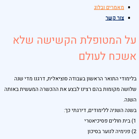
מאמרים ובלוג
מאמרים ובלוג
צור קשר
צור קשר
על המטופלת הקשישה שלא
אשכח לעולם
בלימודי התואר הראשון בעבודה סוציאלית, דרגנו מדי שנה
שלושה מקומות בהם רצינו לבצע את ההכשרה המעשית באותה
השנה.
בשנה השניה ללימודים, דירגתי כך:
1) בית חולים פסיכיאטרי
2) פנימיה לנוער בסיכון