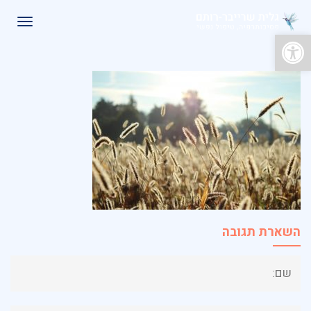
תפרי
פתח סרגל נגישות
השארת תגובה