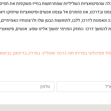
לה שהסיטואציות השליליות שמתרחשות בחייו משקפות את תפיסתו
ו ובדרכנו, אנו מזמנים אל עצמנו אנשים וסיטואציות שיחזקו ויאמ
נאמנות לדרכו, ללבו, לתחושות הבטן שלו ולרצונותיו האמיתיים,
להמשך דרכו. החוזק הפנימי ימשוך אלינו שפע: אנשים, סיטואצ
ול פסיכולוגי בפרדס חנה כרכור ואונליין- בחרדה, בדיכאון, בביטחו
טלפון