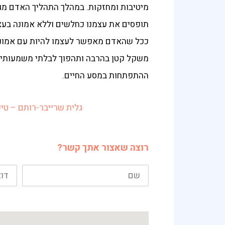
מיטיבות ומחזקות. במהלך התהליך האדם מג
תופסים את עצמנו כחלשים וללא אמונה בעצמנ
ככל שהאדם מאפשר לעצמו להיות עם אמונה ו
משקל קטן בהרבה ותהפוך לבלתי משמעותית 
ההתפתחות במסע החיים.
גלית שרייבר-רותם – טיפ
רוצה שאצור אתך קשר?
שם
דוא"ל