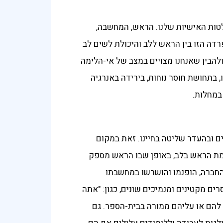
טות האישיות שלנו. הראש, המחשבה,
פרדה הזו בין הראש ללב והיכולת לשים לב
להבין שאנחנו מצויים במצב של אי-הלימה
 בתחושת חוסר נוחות, בירידה באנרגיה
במחלות.
ם ובהעדר שליטה בחיינו. זאת במקום
חמת הראש בלב, באופן שבו הראש מספק
מהחברה, הופנמו והושרשו במחשבתו
ם מקטינים ומנמיכים שונים, כגון: "אתה
ו להם או עליהם ממורה בבית-הספר. גם