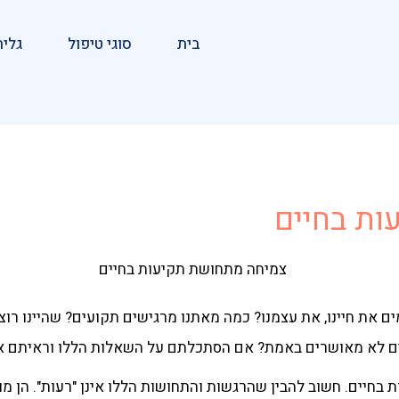
בית
סוגי טיפול
גלית
ות בחיים
 את חיינו, את עצמנו? כמה מאתנו מרגישים תקועים? שהיינו רוצי
ם לא מאושרים באמת? אם הסתכלתם על השאלות הללו וראיתם את 
 בחיים. חשוב להבין שהרגשות והתחושות הללו אינן "רעות". הן מופ