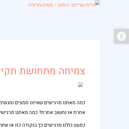
פתח סרגל נגישות
צמיחה מתחושת תקיע
כמה מאתנו מרגישים שאיננו ממצים ומגשימים
אחרת או נחשוב אחרת? כמה מאתנו מרגישי
כמעט כולנו מרגישים כך בנקודה כזו או אחרת