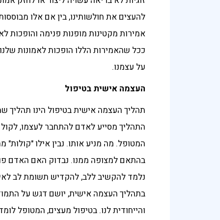
זוגיות לא בריאה עשויה ליצור או לחזק אמונ
להעצים את חולשותינו, בין אם אלו מבוססות
אמירות מקטינות מופנות פנימה והופכות לא
ככל שהאמירות הללו הופכות לאמונות שלנו 
על עצמנו.
העצמה אישית בטיפול
תהליך העצמה אישית בטיפול הינו תהליך שמט
התהליך מסייע לאדם להתחבר לעצמו, לקול ה
המטופל. מה מניע אותו. נבין אילו "קולות" 
בהתאם למצופה ממנו. נבדוק האם האדם פועל
נלמד להקשיב ללב, להקדיש תשומת לב לאינטו
בתהליך העצמה אישית, יושם דגש על התמודד
והייחודית לנו. בטיפול מעצים, המטופל לומד