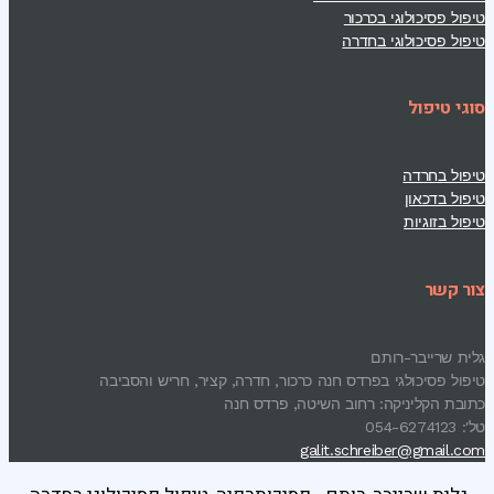
טיפול פסיכולוגי בכרכור
טיפול פסיכולוגי בחדרה
סוגי טיפול
טיפול בחרדה
טיפול בדכאון
טיפול בזוגיות
צור קשר
גלית שרייבר-רותם
טיפול פסיכולגי בפרדס חנה כרכור, חדרה, קציר, חריש והסביבה
כתובת הקליניקה: רחוב השיטה, פרדס חנה
טל': 054-6274123
galit.schreiber@gmail.com