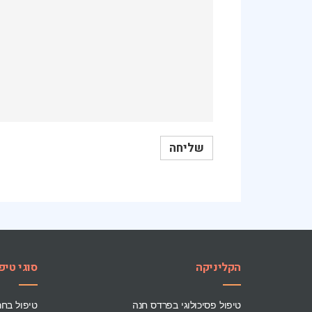
הקליניקה
סוגי טיפ
טיפול פסיכולוגי בפרדס חנה
טיפול בח