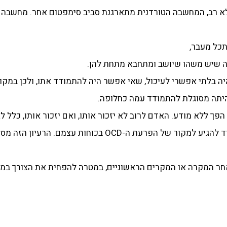
לא רב, המחשבה הטורדנית מתארגנת סביב סימפטום אחר. מחשבה 
ה שיש משהו שיושב ומתחבא מתחת להן.
יה בלתי אפשרי לעיכול, שאי אפשר היה להתמודד אתו, ולכן במק
יתה מסוגלת להתמודד עמה כחלופה.
פך ללא מודע. האדם לרוב לא יזכור אותו, ואם יזכור אותו, כלל 
המציפות. לכן מרבית המטופלים יתקשו מאוד להגיע למקור של ה
אחר המקרה או המקרים הראשוניים, במטרה להפחית את הצורך במח