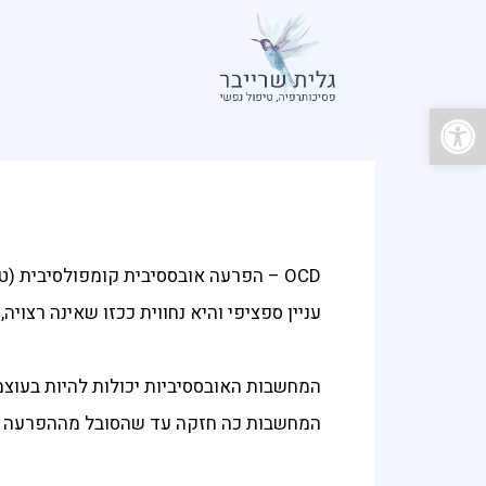
פתח סרגל נגישות
OCD – הפרעה אובססיבית קומפולסיבית 
עניין ספציפי והיא נחווית ככזו שאינה רצויה
המחשבות האובססיביות יכולות להיות בעוצמ
המחשבות כה חזקה עד שהסובל מההפרעה מ