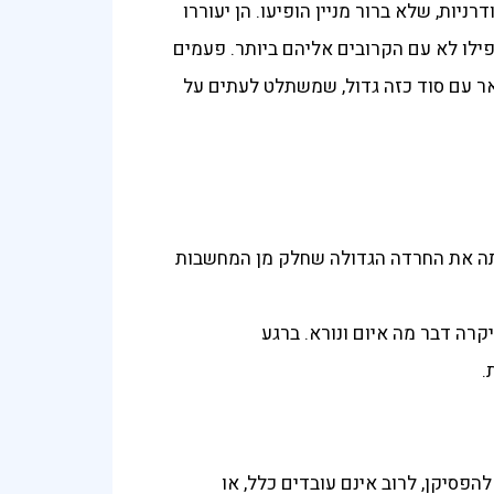
יות, שלא ברור מניין הופיעו. הן יעוררו
ילו לא עם הקרובים אליהם ביותר. פעמים
אר עם סוד כזה גדול, שמשתלט לעתים על
יתה את החרדה הגדולה שחלק מן המחשבות
רה דבר מה איום ונורא. ברגע
.
להפסיקן, לרוב אינם עובדים כלל, או