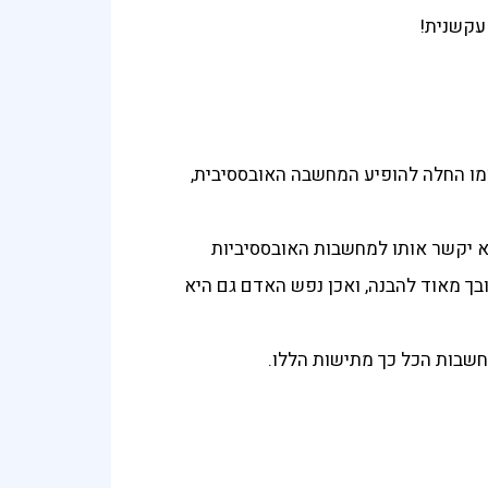
עקשנית!
ומו החלה להופיע המחשבה האובססיבית,
לא יקשר אותו למחשבות האובססיביות
פרעת ה-OCD בכוחות עצמם. הרעיון הזה מסובך מאוד להבנה, ואכן נפש האדם גם היא
שבות הכל כך מתישות הללו.