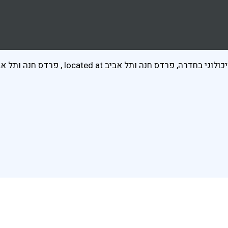
כולוגי בחדרה, פרדס חנה ותל אביב
located at
,
פרדס חנה ותל אב